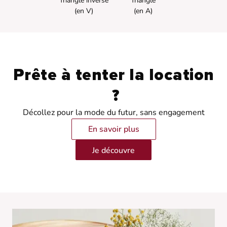
Triangle inversé
Triangle
‍(en V)
(en A)
Prête à tenter la location
?
Décollez pour la mode du futur, sans engagement
En savoir plus
Je découvre