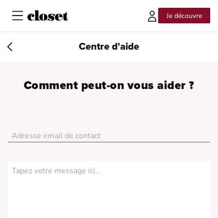
Je découvre
Centre d'aide
Comment peut-on vous aider ?
Adresse email de contact
no_error