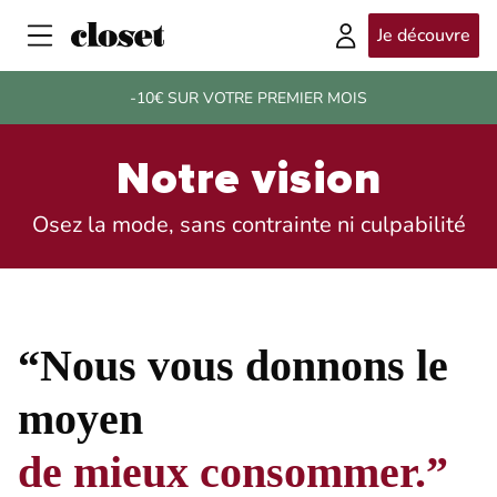
Je découvre
-10€ SUR VOTRE PREMIER MOIS
Notre vision
Osez la mode, sans contrainte ni culpabilité
“Nous vous donnons le
moyen
de mieux consommer.”