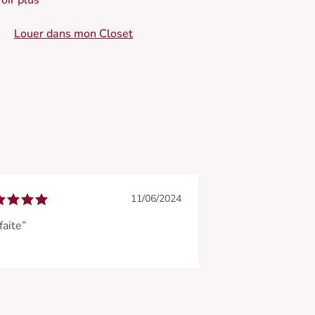
oir plus
 Découpes avec pinces
Louer dans mon Closet
11/06/2024
faite”