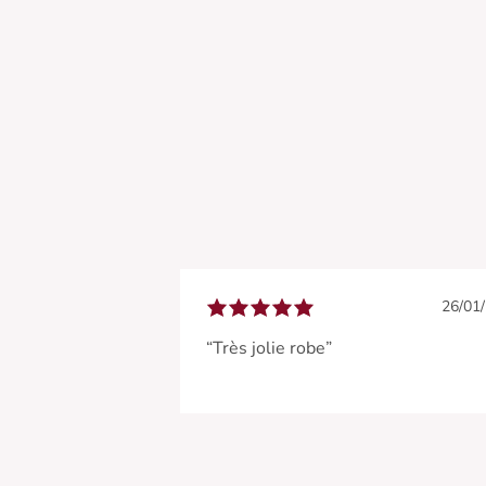
26/01
“Très jolie robe”