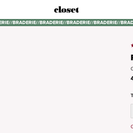
ERIE
//
BRADERIE
//
BRADERIE
//
BRADERIE
//
BRADERIE
//
BRAD
T
G