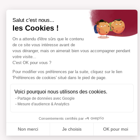
Salut c'est nous...
les Cookies !
On a attendu d'être sûrs que le contenu
de ce site vous intéresse avant de
vous déranger, mais on aimerait bien vous accompagner pendant
votre visite...
C'est OK pour vous ?
Pour modifier vos préférences par la suite, cliquez sur le lien
'Préférences de cookies' situé dans le pied de page.
Voici pourquoi nous utilisons des cookies.
Partage de données avec Google
Mesure d'audience & Analytics
Consentements certifiés par
Non merci
Je choisis
OK pour moi
Axeptio consent
Plateforme de Gestion du Consentement : Personnalisez vo