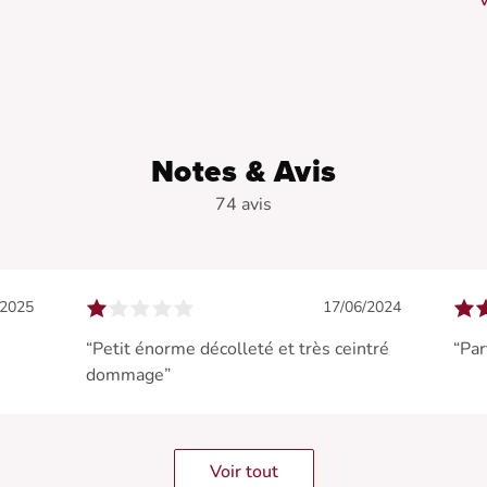
V
•
Notes & Avis
74 avis
/2025
17/06/2024
“Petit énorme décolleté et très ceintré
“Par
dommage”
Voir tout