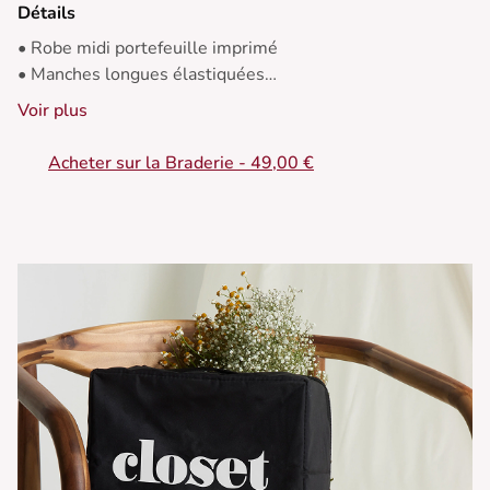
Détails
• Robe midi portefeuille imprimé
• Manches longues élastiquées
• Col V devant
Voir plus
• Découpes avec pinces
Acheter sur la Braderie - 49,00 €