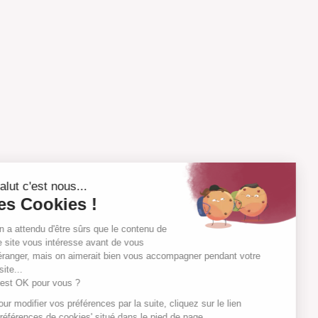
les morphologies
Salut c'est nous...
les Cookies !
On a attendu d'être sûrs que le contenu de
ce site vous intéresse avant de vous
déranger, mais on aimerait bien vous accompagner pendant votre
visite...
C'est OK pour vous ?
Pour modifier vos préférences par la suite, cliquez sur le lien
'Préférences de cookies' situé dans le pied de page.