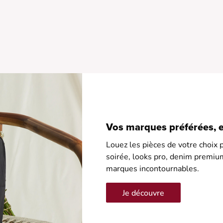
•
•
•
•
Vos marques préférées, en
Louez les pièces de votre choix p
soirée, looks pro, denim premiu
marques incontournables.
Je découvre