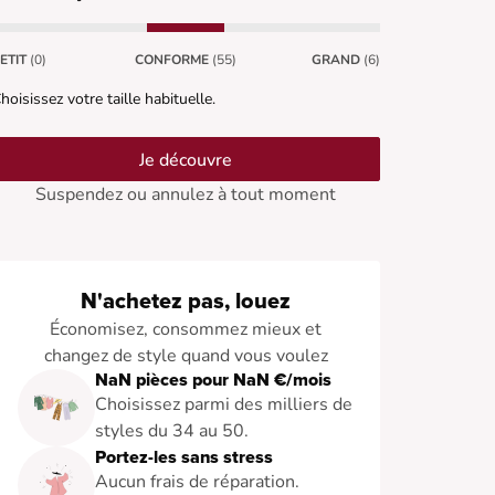
ETIT
(0)
CONFORME
(55)
GRAND
(6)
hoisissez votre taille habituelle.
Je découvre
Suspendez ou annulez à tout moment
N'achetez pas, louez
Économisez, consommez mieux et
changez de style quand vous voulez
NaN pièces pour NaN €/mois
Choisissez parmi des milliers de
styles du 34 au 50.
Portez-les sans stress
Aucun frais de réparation.