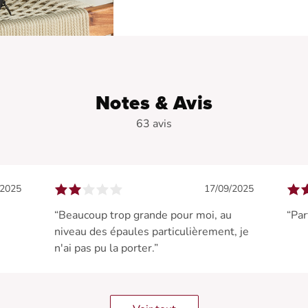
Notes & Avis
63 avis
/2025
17/09/2025
“Beaucoup trop grande pour moi, au
“Par
niveau des épaules particulièrement, je
n'ai pas pu la porter.”