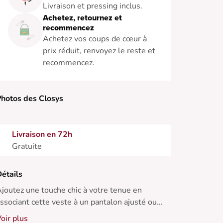
Livraison et pressing inclus.
Achetez, retournez et
recommencez
Achetez vos coups de cœur à
prix réduit, renvoyez le reste et
recommencez.
hotos des Closys
Livraison en 72h
Gratuite
étails
joutez une touche chic à votre tenue en
ssociant cette veste à un pantalon ajusté ou
ne robe fluide. Idéale pour toutes les saisons.
oir plus