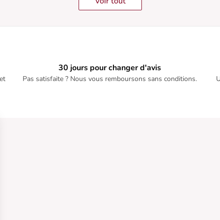
Voir tout
30 jours pour changer d'avis
et
Pas satisfaite ? Nous vous remboursons sans conditions.
U