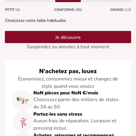
PETIT
(4)
CONFORME
(88)
GRAND
(13)
Choisissez votre taille habituelle.
Je découvre
Suspendez ou annulez à tout moment
N'achetez pas, louez
Économisez, consommez mieux et changez de
style quand vous voulez
NaN pièces pour NaN €/mois
Choisissez parmi des milliers de styles
du 34 au 50.
Portez-les sans stress
Aucun frais de réparation. Livraison et
pressing inclus.
Achetez, retournez et recommencez