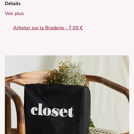
Détails
Voir plus
Acheter sur la Braderie - 7,00 €