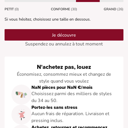
PETIT
(0)
CONFORME
(30)
GRAND
(26)
Si vous hésitez, choisissez une taille en dessous.
Je découvre
Suspendez ou annulez à tout moment
N'achetez pas, louez
Économisez, consommez mieux et changez de
style quand vous voulez
NaN pièces pour NaN €/mois
Choisissez parmi des milliers de styles
du 34 au 50.
Portez-les sans stress
Aucun frais de réparation. Livraison et
pressing inclus.
Achetez, retournez et recommencez