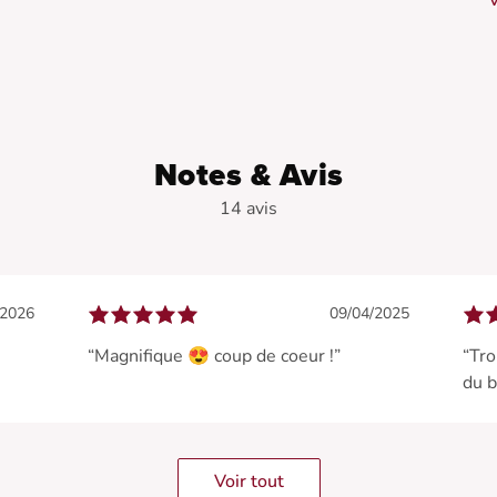
V
f
à
•
•
Notes & Avis
•
14 avis
/2026
09/04/2025
“Magnifique 😍 coup de coeur !”
“Tro
du b
Voir tout