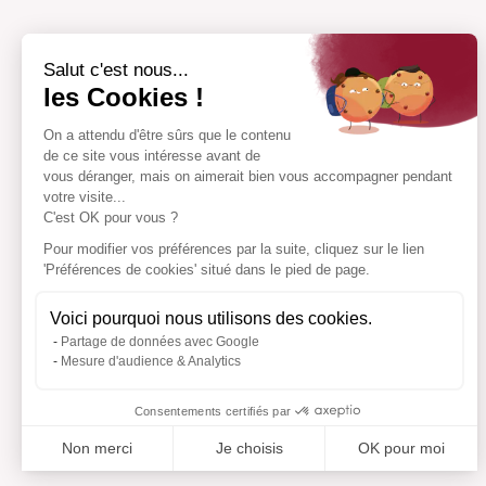
Salut c'est nous...
les Cookies !
On a attendu d'être sûrs que le contenu
de ce site vous intéresse avant de
vous déranger, mais on aimerait bien vous accompagner pendant
votre visite...
C'est OK pour vous ?
Pour modifier vos préférences par la suite, cliquez sur le lien
'Préférences de cookies' situé dans le pied de page.
Voici pourquoi nous utilisons des cookies.
Partage de données avec Google
Mesure d'audience & Analytics
Consentements certifiés par
Non merci
Je choisis
OK pour moi
Axeptio consent
Plateforme de Gestion du Consentement : Personnalisez vo