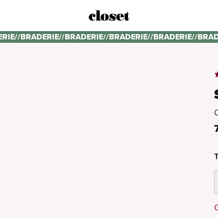
ERIE
//
BRADERIE
//
BRADERIE
//
BRADERIE
//
BRADERIE
//
BRAD
T
G