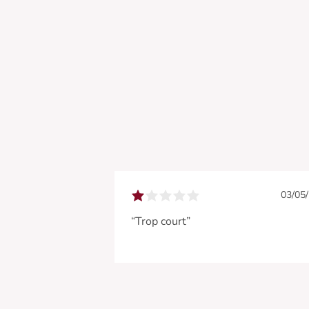
03/05
“Trop court”