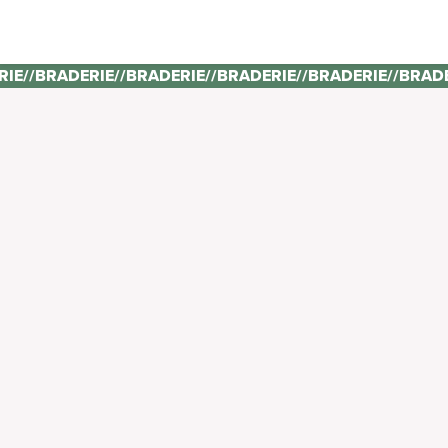
RIE
//
BRADERIE
//
BRADERIE
//
BRADERIE
//
BRADERIE
//
BRAD