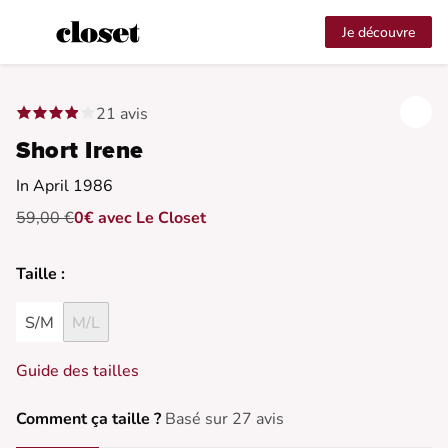
Je découvre
21 avis
Short Irene
In April 1986
59,00 €
0€ avec Le Closet
Taille :
S/M
M/L
Guide des tailles
Comment ça taille ?
Basé sur 27 avis