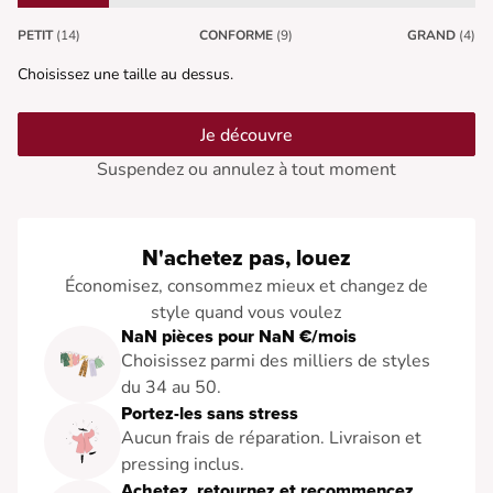
PETIT
(14)
CONFORME
(9)
GRAND
(4)
Choisissez une taille au dessus.
Je découvre
Suspendez ou annulez à tout moment
N'achetez pas, louez
Économisez, consommez mieux et changez de
style quand vous voulez
NaN pièces pour NaN €/mois
Choisissez parmi des milliers de styles
du 34 au 50.
Portez-les sans stress
Aucun frais de réparation. Livraison et
pressing inclus.
Achetez, retournez et recommencez