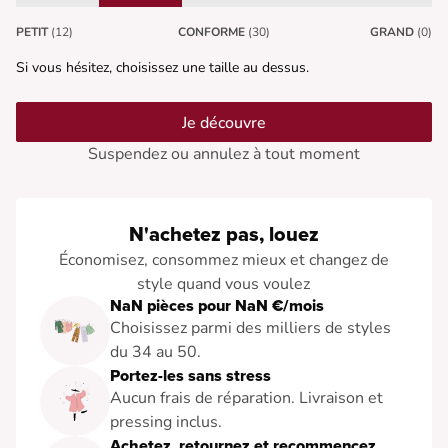
PETIT
(12)
CONFORME
(30)
GRAND
(0)
Si vous hésitez, choisissez une taille au dessus.
Je découvre
Suspendez ou annulez à tout moment
N'achetez pas, louez
Économisez, consommez mieux et changez de
style quand vous voulez
NaN pièces pour NaN €/mois
Choisissez parmi des milliers de styles
du 34 au 50.
Portez-les sans stress
Aucun frais de réparation. Livraison et
pressing inclus.
Achetez, retournez et recommencez