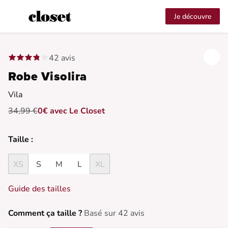
Je découvre
42 avis
Robe Visolira
Vila
34,99 €
0€ avec Le Closet
Taille :
XS
S
M
L
XL
Guide des tailles
Comment ça taille ?
Basé sur 42 avis