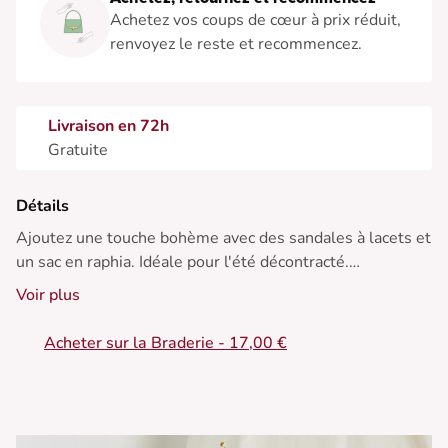
Achetez vos coups de cœur à prix réduit,
renvoyez le reste et recommencez.
Livraison en 72h
Gratuite
Détails
Ajoutez une touche bohème avec des sandales à lacets et
un sac en raphia. Idéale pour l'été décontracté.
Voir plus
• Robe à manches courtes
• Texturée avec motif subtil
Acheter sur la Braderie - 17,00 €
• Nœud à la taille
• Coupe près du corps
• Tissu léger et confortable