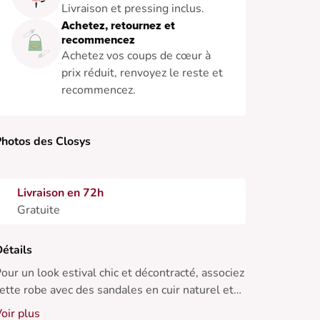
Livraison et pressing inclus.
Achetez, retournez et
recommencez
Achetez vos coups de cœur à
prix réduit, renvoyez le reste et
recommencez.
hotos des Closys
Livraison en 72h
Gratuite
étails
our un look estival chic et décontracté, associez
ette robe avec des sandales en cuir naturel et
n sac en osier.
oir plus