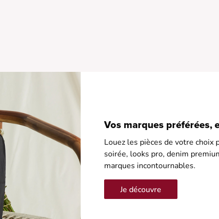
•
•
•
•
•
Vos marques préférées, en
Louez les pièces de votre choix p
soirée, looks pro, denim premiu
marques incontournables.
Je découvre