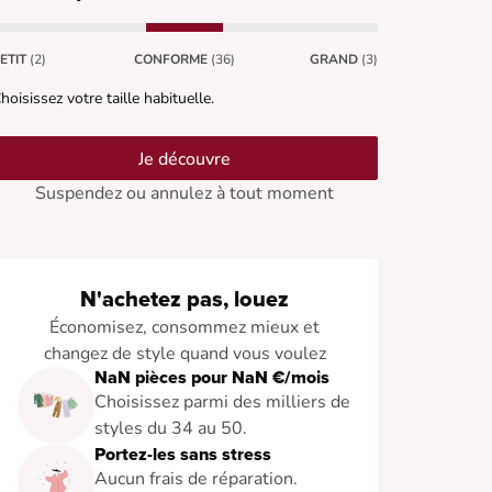
ETIT
(2)
CONFORME
(36)
GRAND
(3)
hoisissez votre taille habituelle.
Je découvre
Suspendez ou annulez à tout moment
N'achetez pas, louez
Économisez, consommez mieux et
changez de style quand vous voulez
NaN pièces pour NaN €/mois
Choisissez parmi des milliers de
styles du 34 au 50.
Portez-les sans stress
Aucun frais de réparation.