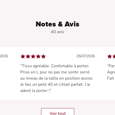
Notes & Avis
40 avis
/2026
25/07/2026
“Tissu agréable. Confortable à porter.
“Par
e
Prise en L piur ne pas me sentir serré
Agre
au niveau de la taille en position assise.
Fait
Je fais un petit 40 et c’était parfait. J’ai
adoré la porter !”
Voir tout