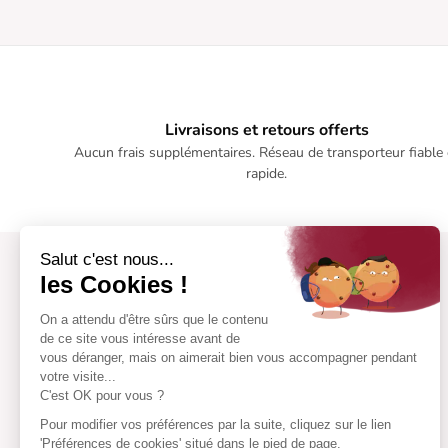
Livraisons et retours offerts
Aucun frais supplémentaires. Réseau de transporteur fiable 
rapide.
Salut c'est nous...
les Cookies !
On a attendu d'être sûrs que le contenu
de ce site vous intéresse avant de
vous déranger, mais on aimerait bien vous accompagner pendant
votre visite...
C'est OK pour vous ?
Pour modifier vos préférences par la suite, cliquez sur le lien
'Préférences de cookies' situé dans le pied de page.