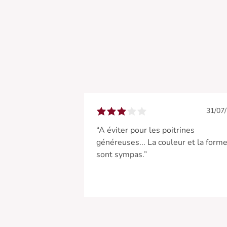
31/07
“A éviter pour les poitrines
généreuses... La couleur et la form
sont sympas.”