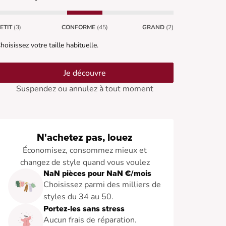
ETIT
(3)
CONFORME
(45)
GRAND
(2)
hoisissez votre taille habituelle.
Je découvre
Suspendez ou annulez à tout moment
N'achetez pas, louez
Économisez, consommez mieux et
changez de style quand vous voulez
NaN pièces pour NaN €/mois
Choisissez parmi des milliers de
styles du 34 au 50.
Portez-les sans stress
Aucun frais de réparation.