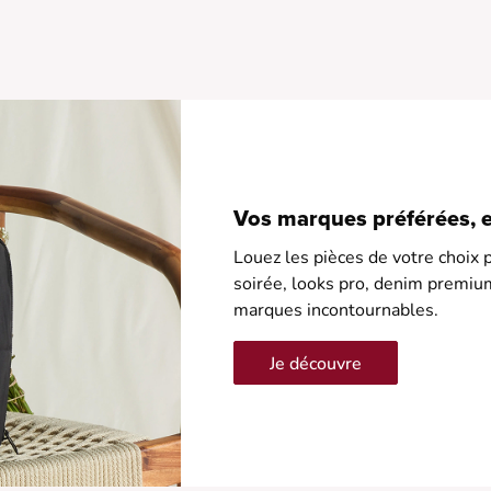
Vos marques préférées, en
Louez les pièces de votre choix p
soirée, looks pro, denim premiu
marques incontournables.
Je découvre