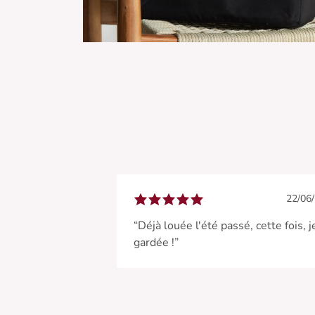
22/06
“Déjà louée l'été passé, cette fois, je
gardée !”