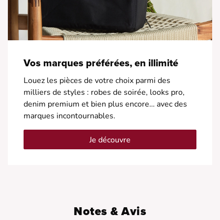
Vos marques préférées, en illimité
Louez les pièces de votre choix parmi des
milliers de styles : robes de soirée, looks pro,
denim premium et bien plus encore… avec des
marques incontournables.
Je découvre
Notes & Avis