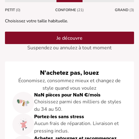
PETIT
(0)
CONFORME
(21)
GRAND
(3)
Choisissez votre taille habituelle.
Je découvre
Suspendez ou annulez à tout moment
N'achetez pas, louez
Économisez, consommez mieux et changez de
style quand vous voulez
NaN pièces pour NaN €/mois
Choisissez parmi des milliers de styles
du 34 au 50.
Portez-les sans stress
Aucun frais de réparation. Livraison et
pressing inclus.
Achetez, retournez et recommencez