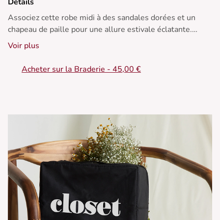
Détails
Associez cette robe midi à des sandales dorées et un
chapeau de paille pour une allure estivale éclatante.
Voir plus
• Robe midi
• Noeud à la taille
Acheter sur la Braderie - 45,00 €
• Col chemise
• Manches courtes
• Motif à pois