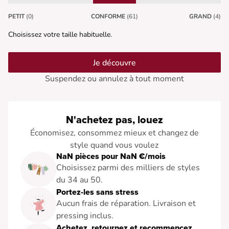
PETIT
(0)
CONFORME
(61)
GRAND
(4)
Choisissez votre taille habituelle.
Je découvre
Suspendez ou annulez à tout moment
N'achetez pas, louez
Économisez, consommez mieux et changez de
style quand vous voulez
NaN pièces pour NaN €/mois
Choisissez parmi des milliers de styles
du 34 au 50.
Portez-les sans stress
Aucun frais de réparation. Livraison et
pressing inclus.
Achetez, retournez et recommencez