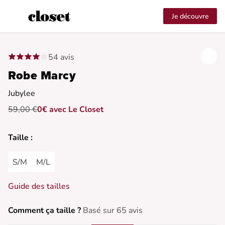
Je découvre
54 avis
Robe Marcy
Jubylee
59,00 €
0€ avec Le Closet
Taille :
S/M
M/L
Guide des tailles
Comment ça taille ?
Basé sur 65 avis