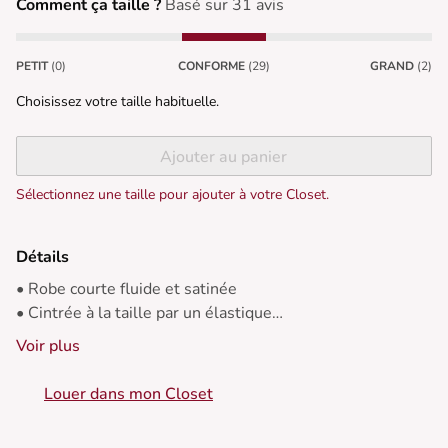
Comment ça taille ?
Basé sur 31 avis
PETIT
(0)
CONFORME
(29)
GRAND
(2)
Choisissez votre taille habituelle.
Ajouter au panier
Sélectionnez une taille pour ajouter à votre Closet.
Détails
• Robe courte fluide et satinée
• Cintrée à la taille par un élastique
• Décolleté cache-cœur
Voir plus
• Manches chauve-souris
Louer dans mon Closet