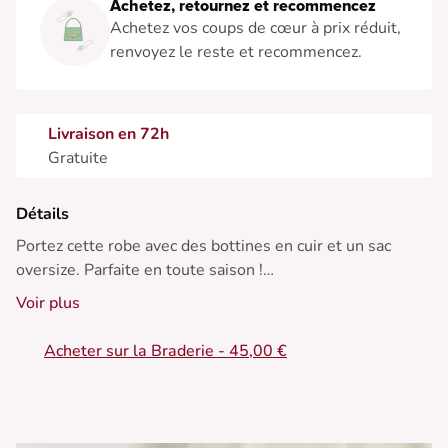
Achetez, retournez et recommencez
Achetez vos coups de cœur à prix réduit,
renvoyez le reste et recommencez.
Livraison en 72h
Gratuite
Détails
Portez cette robe avec des bottines en cuir et un sac
oversize. Parfaite en toute saison !
Voir plus
• Robe droite
• Sans manches
Acheter sur la Braderie - 45,00 €
• Encolure ronde
• Fermeture boutonnée devant
• Texture noire élégante