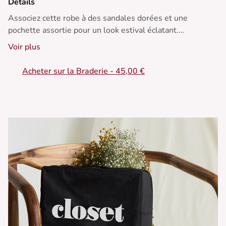
Détails
Associez cette robe à des sandales dorées et une
pochette assortie pour un look estival éclatant.
Voir plus
• Robe courte
• Coupe ample
Acheter sur la Braderie - 45,00 €
• Col licou
• Ourlet à volants
• Tissu léger et fluide