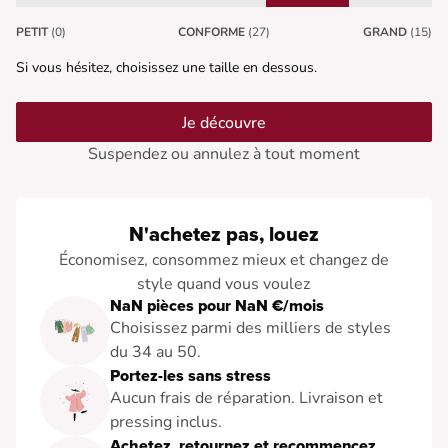
PETIT
(0)
CONFORME
(27)
GRAND
(15)
Si vous hésitez, choisissez une taille en dessous.
Je découvre
Suspendez ou annulez à tout moment
N'achetez pas, louez
Économisez, consommez mieux et changez de
style quand vous voulez
NaN pièces pour NaN €/mois
Choisissez parmi des milliers de styles
du 34 au 50.
Portez-les sans stress
Aucun frais de réparation. Livraison et
pressing inclus.
Achetez, retournez et recommencez