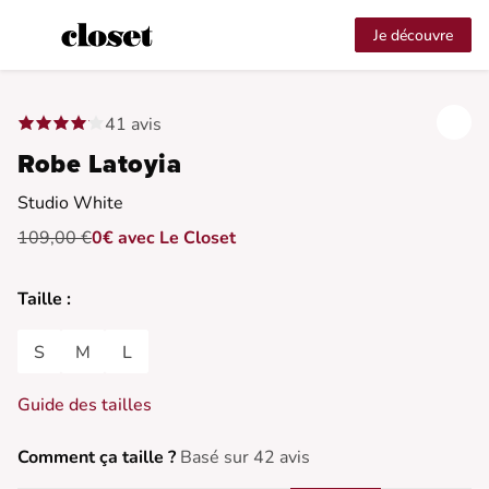
Je découvre
41 avis
Robe Latoyia
Studio White
109,00 €
0€ avec Le Closet
Taille :
S
M
L
Guide des tailles
Comment ça taille ?
Basé sur 42 avis