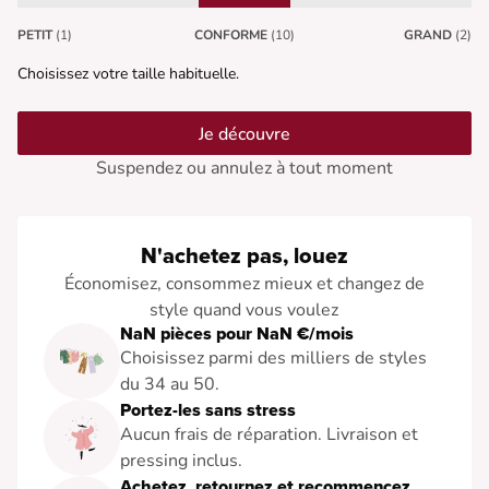
PETIT
(1)
CONFORME
(10)
GRAND
(2)
Choisissez votre taille habituelle.
Je découvre
Suspendez ou annulez à tout moment
N'achetez pas, louez
Économisez, consommez mieux et changez de
style quand vous voulez
NaN pièces pour NaN €/mois
Choisissez parmi des milliers de styles
du 34 au 50.
Portez-les sans stress
Aucun frais de réparation. Livraison et
pressing inclus.
Achetez, retournez et recommencez