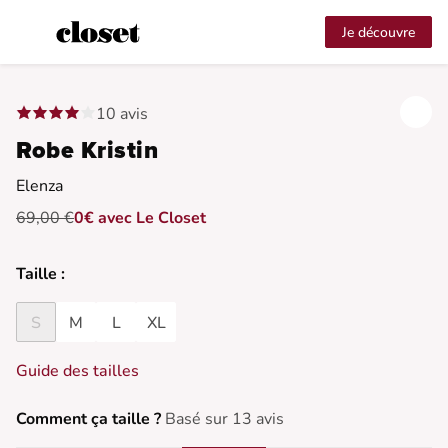
Je découvre
10 avis
Robe Kristin
Elenza
69,00 €
0€ avec Le Closet
Taille :
S
M
L
XL
Guide des tailles
Comment ça taille ?
Basé sur 13 avis