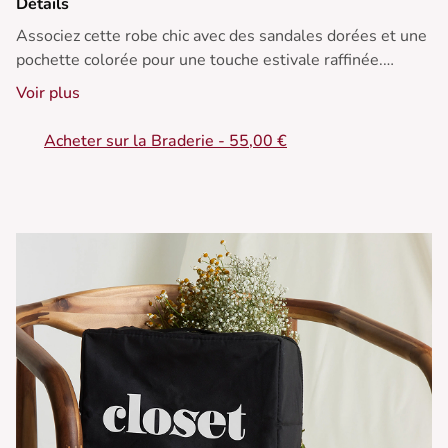
Détails
Associez cette robe chic avec des sandales dorées et une
pochette colorée pour une touche estivale raffinée.
Voir plus
• Robe droite
• Manches courtes bouffantes
Acheter sur la Braderie - 55,00 €
• Encolure ronde
• Couture contrastante
• Longueur au-dessus du genou