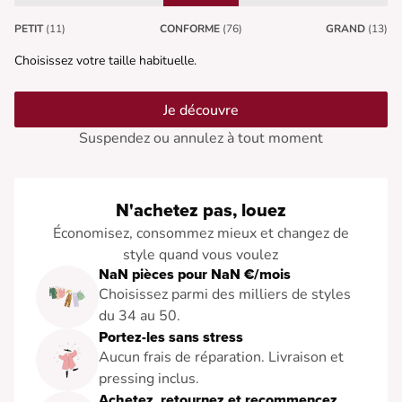
PETIT
(11)
CONFORME
(76)
GRAND
(13)
Choisissez votre taille habituelle.
Je découvre
Suspendez ou annulez à tout moment
N'achetez pas, louez
Économisez, consommez mieux et changez de
style quand vous voulez
NaN pièces pour NaN €/mois
Choisissez parmi des milliers de styles
du 34 au 50.
Portez-les sans stress
Aucun frais de réparation. Livraison et
pressing inclus.
Achetez, retournez et recommencez