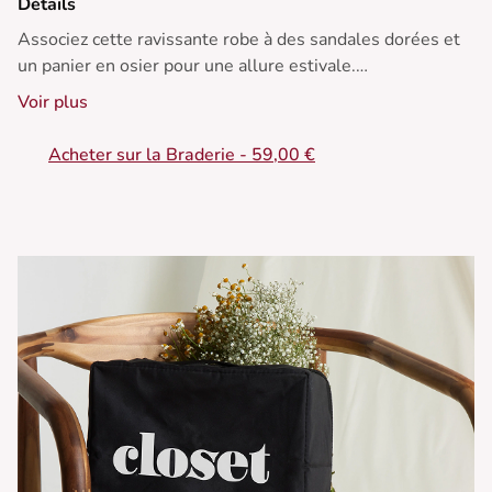
Détails
Associez cette ravissante robe à des sandales dorées et
un panier en osier pour une allure estivale.
Voir plus
• Robe courte en coton
• Coupe légèrement évasée
Acheter sur la Braderie - 59,00 €
• Sans manches
• Boutons décoratifs
• Détails ondulés devant