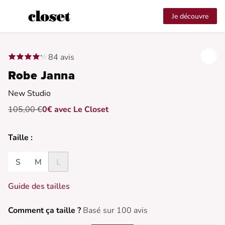
Je découvre
84 avis
Robe Janna
New Studio
105,00 €
0€ avec Le Closet
Taille :
S
M
L
Guide des tailles
Comment ça taille ?
Basé sur 100 avis