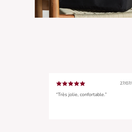
27/07
“Très jolie, confortable.”