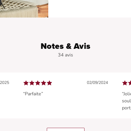
Notes & Avis
34 avis
/2025
02/09/2024
“Parfaite”
“Jol
soul
port