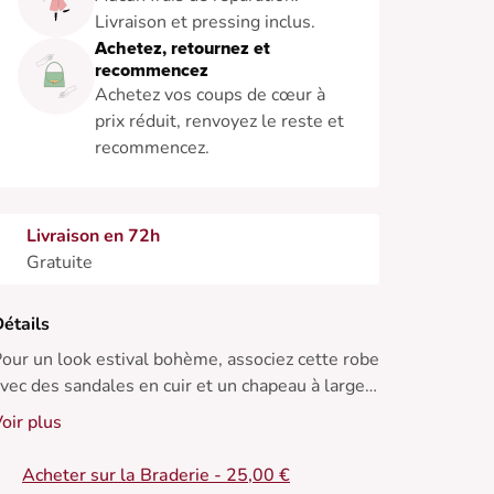
Livraison et pressing inclus.
Achetez, retournez et
recommencez
Achetez vos coups de cœur à
prix réduit, renvoyez le reste et
recommencez.
Livraison en 72h
Gratuite
étails
our un look estival bohème, associez cette robe
vec des sandales en cuir et un chapeau à large
ord.
oir plus
 Robe en coton
Acheter sur la Braderie - 25,00 €
 Manches trois-quarts