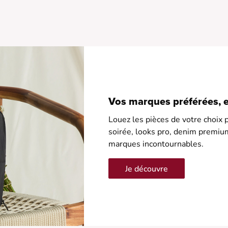
•
•
•
Vos marques préférées, en
Louez les pièces de votre choix p
soirée, looks pro, denim premiu
marques incontournables.
Je découvre