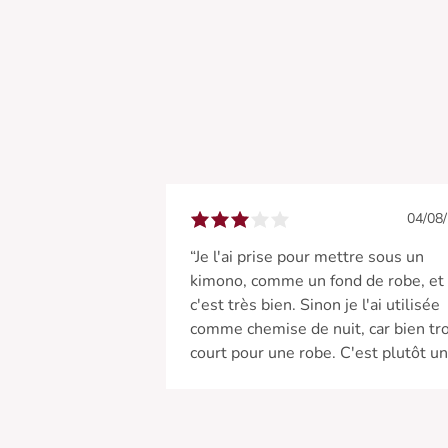
04/08
“Je l'ai prise pour mettre sous un
kimono, comme un fond de robe, et
c'est très bien. Sinon je l'ai utilisée
comme chemise de nuit, car bien tr
court pour une robe. C'est plutôt u
longue chemise.”