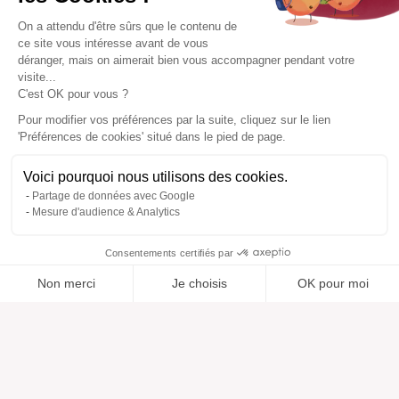
On a attendu d'être sûrs que le contenu de
ce site vous intéresse avant de vous
déranger, mais on aimerait bien vous accompagner pendant votre
visite...
C'est OK pour vous ?
Pour modifier vos préférences par la suite, cliquez sur le lien
'Préférences de cookies' situé dans le pied de page.
Voici pourquoi nous utilisons des cookies.
Partage de données avec Google
Mesure d'audience & Analytics
Consentements certifiés par
Non merci
Je choisis
OK pour moi
Ajouté à “”
Ajouté à la wishlist
Ajouter à une liste
Voir
Axeptio consent
Plateforme de Gestion du Consentement : Personnalisez vos O
Notre plateforme vous permet d'adapter et de gérer vos paramètr
Aide
À propos