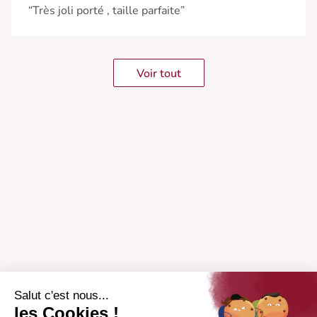
“Très joli porté , taille parfaite”
Voir tout
Salut c'est nous...
les Cookies !