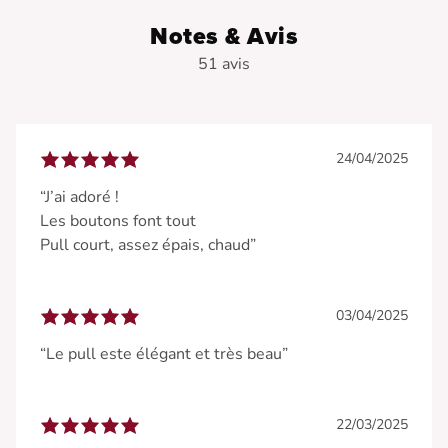
• Texture côtelée
Notes & Avis
51 avis
24/04/2025
“J’ai adoré !
Les boutons font tout
Pull court, assez épais, chaud”
03/04/2025
“Le pull este élégant et très beau”
22/03/2025