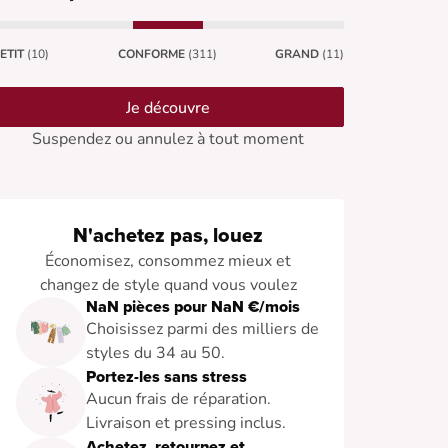
ETIT
(10)
CONFORME
(311)
GRAND
(11)
Je découvre
Suspendez ou annulez à tout moment
N'achetez pas, louez
Économisez, consommez mieux et
changez de style quand vous voulez
NaN pièces pour NaN €/mois
Choisissez parmi des milliers de
styles du 34 au 50.
Portez-les sans stress
Aucun frais de réparation.
Livraison et pressing inclus.
Achetez, retournez et