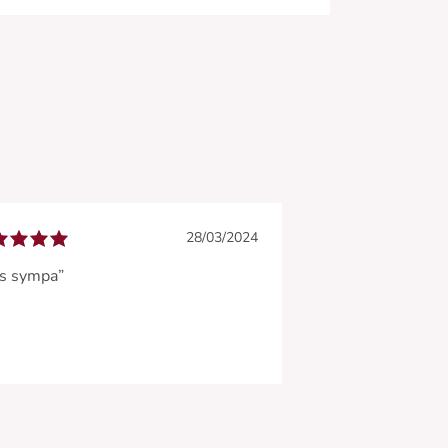
28/03/2024
ès sympa”