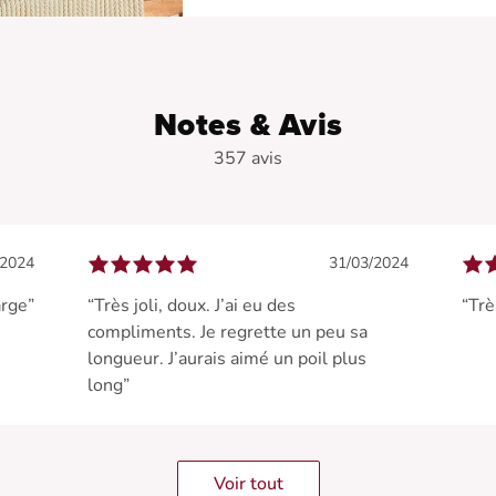
Notes & Avis
357 avis
/2024
31/03/2024
arge”
“Très joli, doux. J’ai eu des
“Tr
compliments. Je regrette un peu sa
longueur. J’aurais aimé un poil plus
long”
Voir tout