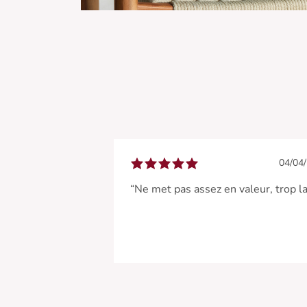
04/04
“Ne met pas assez en valeur, trop l