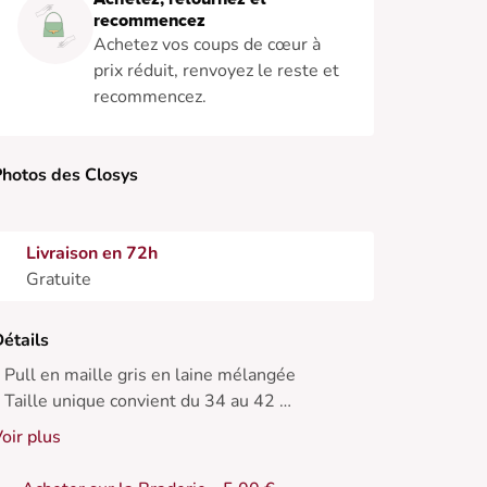
recommencez
Achetez vos coups de cœur à
prix réduit, renvoyez le reste et
recommencez.
hotos des Closys
Livraison en 72h
Gratuite
étails
 Pull en maille gris en laine mélangée
 Taille unique convient du 34 au 42
 Col montant avec dentelle
oir plus
 Détails dentelle sur les poignets