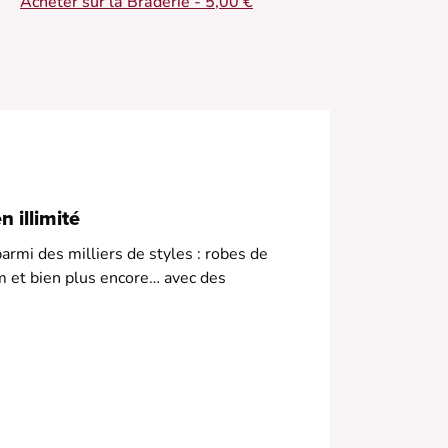
Acheter sur la Braderie - 5,00 €
 illimité
armi des milliers de styles : robes de
m et bien plus encore… avec des