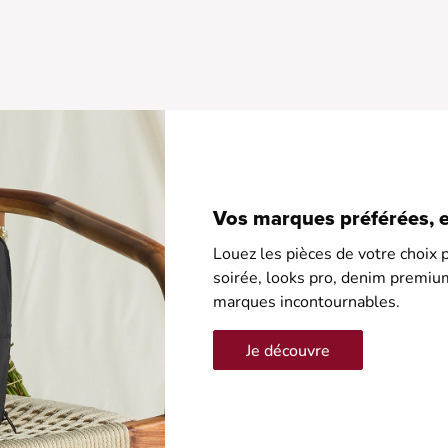
Vos marques préférées, en
Louez les pièces de votre choix p
soirée, looks pro, denim premiu
marques incontournables.
Je découvre