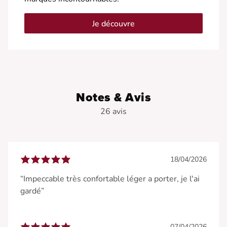
Je découvre
Notes & Avis
26 avis
18/04/2026
“Impeccable très confortable léger a porter, je l'ai
gardé”
07/04/2026