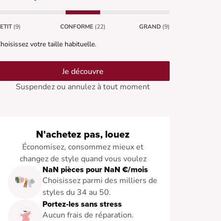
ETIT
(9)
CONFORME
(22)
GRAND
(9)
hoisissez votre taille habituelle.
Je découvre
Suspendez ou annulez à tout moment
N'achetez pas, louez
Économisez, consommez mieux et
changez de style quand vous voulez
NaN pièces pour NaN €/mois
Choisissez parmi des milliers de
styles du 34 au 50.
Portez-les sans stress
Aucun frais de réparation.