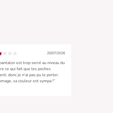
20/07/2026
pantalon est trop serré au niveau du
re ce qui fait que les poches
lent, donc je n'ai pas pu le porter.
age, sa couleur est sympa !”