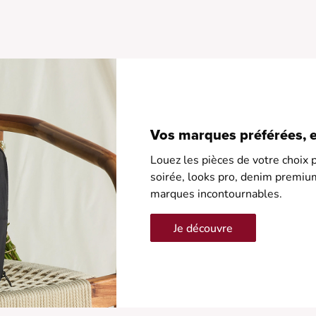
• Taille élastique pour pl
• Longueur c
Vos marques préférées, en
Louez les pièces de votre choix p
soirée, looks pro, denim premiu
marques incontournables.
Je découvre