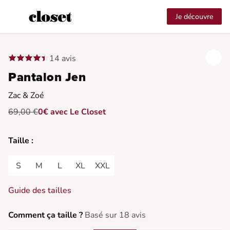
Je découvre
14 avis
Pantalon Jen
Zac & Zoé
69,00 €
0€ avec Le Closet
Taille :
S
M
L
XL
XXL
Guide des tailles
Comment ça taille ?
Basé sur 18 avis