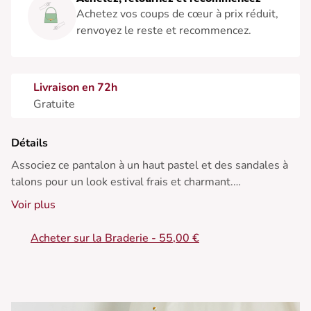
Achetez vos coups de cœur à prix réduit,
renvoyez le reste et recommencez.
Livraison en 72h
Gratuite
Détails
Associez ce pantalon à un haut pastel et des sandales à
talons pour un look estival frais et charmant.
Voir plus
• Pantalon en coton
• Coupe large et fluide
Acheter sur la Braderie - 55,00 €
• Taille mi-haute
• Imprimé fleuri délicat
• Rayures fines et élégantes