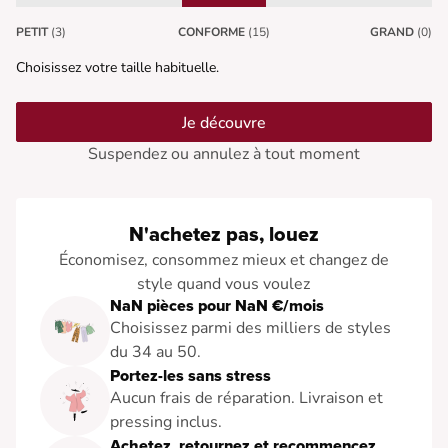
PETIT
(3)
CONFORME
(15)
GRAND
(0)
Choisissez votre taille habituelle.
Je découvre
Suspendez ou annulez à tout moment
N'achetez pas, louez
Économisez, consommez mieux et changez de
style quand vous voulez
NaN pièces pour NaN €/mois
Choisissez parmi des milliers de styles
du 34 au 50.
Portez-les sans stress
Aucun frais de réparation. Livraison et
pressing inclus.
Achetez, retournez et recommencez