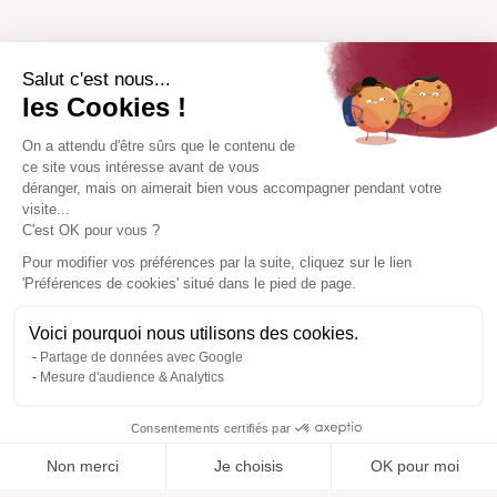
Salut c'est nous...
les Cookies !
On a attendu d'être sûrs que le contenu de
ce site vous intéresse avant de vous
déranger, mais on aimerait bien vous accompagner pendant votre
visite...
C'est OK pour vous ?
Pour modifier vos préférences par la suite, cliquez sur le lien
'Préférences de cookies' situé dans le pied de page.
Voici pourquoi nous utilisons des cookies.
Partage de données avec Google
Mesure d'audience & Analytics
Consentements certifiés par
Non merci
Je choisis
OK pour moi
Ajouté à “”
Ajouté à la wishlist
Ajouter à une liste
Voir