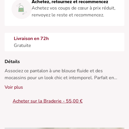
Achetez, retournez et recommencez
Achetez vos coups de cœur à prix réduit,
renvoyez le reste et recommencez.
Livraison en 72h
Gratuite
Détails
Associez ce pantalon à une blouse fluide et des
mocassins pour un look chic et intemporel. Parfait en
toute saison.
Voir plus
• Pantalon ample
Acheter sur la Braderie - 55,00 €
• Coupe large élégante
• Taille haute flatteuse
• Ceinture intégrée
• Pli élégant sur le devant