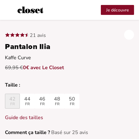
Je découvre
21 avis
Pantalon Ilia
Kaffe Curve
69,95 €
0€ avec Le Closet
Taille :
42
44
46
48
50
FR
FR
FR
FR
FR
Guide des tailles
Comment ça taille ?
Basé sur 25 avis