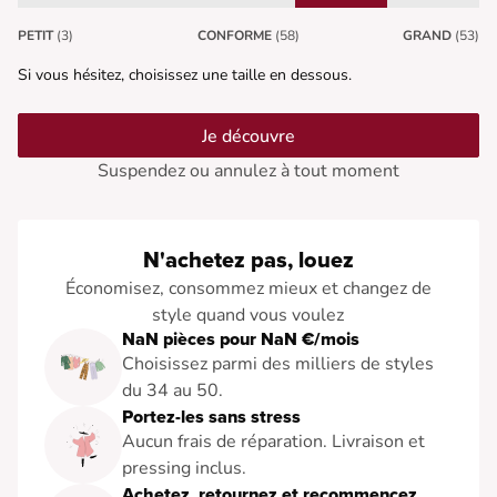
PETIT
(3)
CONFORME
(58)
GRAND
(53)
Si vous hésitez, choisissez une taille en dessous.
Je découvre
Suspendez ou annulez à tout moment
N'achetez pas, louez
Économisez, consommez mieux et changez de
style quand vous voulez
NaN pièces pour NaN €/mois
Choisissez parmi des milliers de styles
du 34 au 50.
Portez-les sans stress
Aucun frais de réparation. Livraison et
pressing inclus.
Achetez, retournez et recommencez