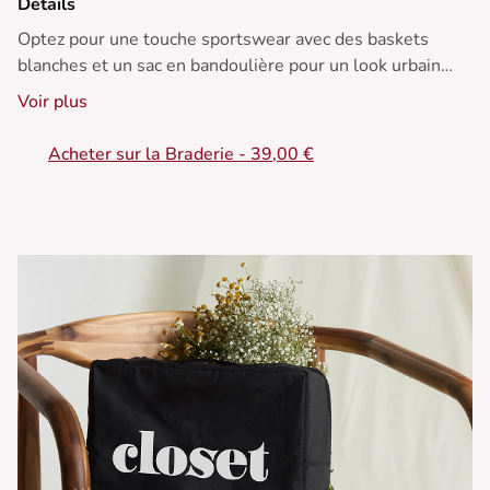
Détails
Optez pour une touche sportswear avec des baskets
blanches et un sac en bandoulière pour un look urbain
chic. Parfait en toute saison.
Voir plus
• Ensemble avec veste et pantalon
Acheter sur la Braderie - 39,00 €
• Veste zippée
• Manches longues
• Pantalon coupe large
• Détails à rayures