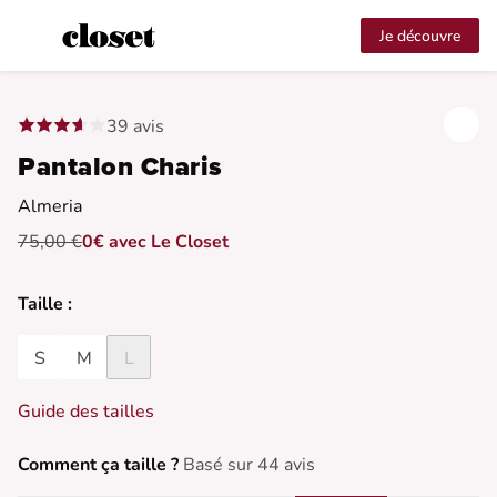
Je découvre
39 avis
Pantalon Charis
Almeria
75,00 €
0€ avec Le Closet
Taille :
S
M
L
Guide des tailles
Comment ça taille ?
Basé sur 44 avis