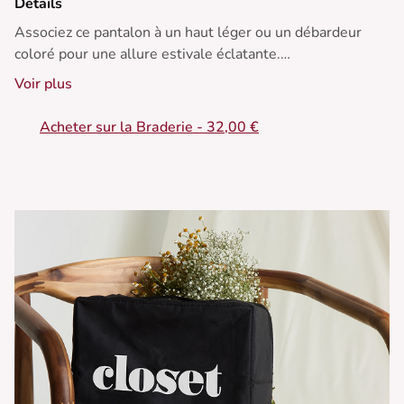
Détails
Associez ce pantalon à un haut léger ou un débardeur
coloré pour une allure estivale éclatante.
Voir plus
• Pantalon large
• Taille haute flatteuse
Acheter sur la Braderie - 32,00 €
• Jambes longues et fluides
• Fermeture invisible
• Éclat jaune lumineux