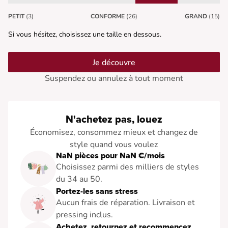
PETIT
(3)
CONFORME
(26)
GRAND
(15)
Si vous hésitez, choisissez une taille en dessous.
Je découvre
Suspendez ou annulez à tout moment
N'achetez pas, louez
Économisez, consommez mieux et changez de
style quand vous voulez
NaN pièces pour NaN €/mois
Choisissez parmi des milliers de styles
du 34 au 50.
Portez-les sans stress
Aucun frais de réparation. Livraison et
pressing inclus.
Achetez, retournez et recommencez