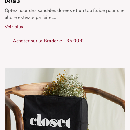
Détails
Optez pour des sandales dorées et un top fluide pour une
allure estivale parfaite.
Voir plus
• Pantalon large en lin
• Coupe ample et fluide
Acheter sur la Braderie - 35,00 €
• Taille haute élégante
• Jambes amples et aérées
• Poches latérales pratiques