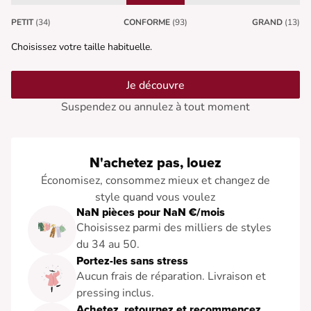
PETIT
(34)
CONFORME
(93)
GRAND
(13)
Choisissez votre taille habituelle.
Je découvre
Suspendez ou annulez à tout moment
N'achetez pas, louez
Économisez, consommez mieux et changez de
style quand vous voulez
NaN pièces pour NaN €/mois
Choisissez parmi des milliers de styles
du 34 au 50.
Portez-les sans stress
Aucun frais de réparation. Livraison et
pressing inclus.
Achetez, retournez et recommencez