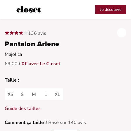
Je découvre
136 avis
Pantalon Arlene
Majolica
69,00 €
0€ avec Le Closet
Taille :
XS
S
M
L
XL
Guide des tailles
Comment ça taille ?
Basé sur 140 avis