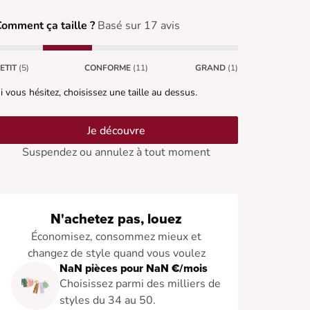
omment ça taille ?
Basé sur 17 avis
ETIT
(5)
CONFORME
(11)
GRAND
(1)
i vous hésitez, choisissez une taille au dessus.
Je découvre
Suspendez ou annulez à tout moment
N'achetez pas, louez
Économisez, consommez mieux et
changez de style quand vous voulez
NaN pièces pour NaN €/mois
Choisissez parmi des milliers de
styles du 34 au 50.