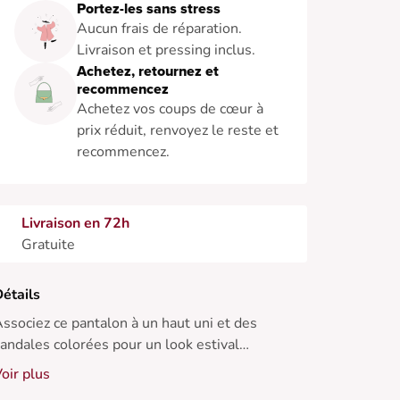
Portez-les sans stress
Aucun frais de réparation.
Livraison et pressing inclus.
Achetez, retournez et
recommencez
Achetez vos coups de cœur à
prix réduit, renvoyez le reste et
recommencez.
Livraison en 72h
Gratuite
étails
ssociez ce pantalon à un haut uni et des
andales colorées pour un look estival
udacieux. Idéal pour les journées ensoleillées.
oir plus