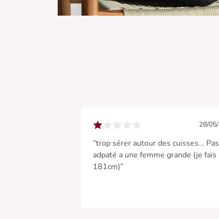
28/05
“trop sérer autour des cuisses... Pas
adpaté a une femme grande (je fais
181cm)”