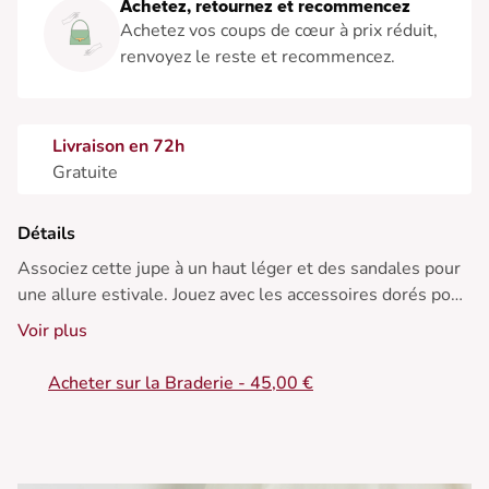
Achetez, retournez et recommencez
Achetez vos coups de cœur à prix réduit,
renvoyez le reste et recommencez.
Livraison en 72h
Gratuite
Détails
Associez cette jupe à un haut léger et des sandales pour
une allure estivale. Jouez avec les accessoires dorés pour
une touche chic.
Voir plus
• Jupe en coton biologique
Acheter sur la Braderie - 45,00 €
• Coupe portefeuille
• Taille ajustable
• Ourlet asymétrique
• Délavage denim