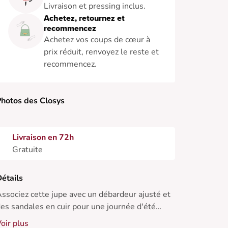
Livraison et pressing inclus.
Achetez, retournez et
recommencez
Achetez vos coups de cœur à
prix réduit, renvoyez le reste et
recommencez.
hotos des Closys
Livraison en 72h
Gratuite
étails
ssociez cette jupe avec un débardeur ajusté et
es sandales en cuir pour une journée d'été
écontractée.
oir plus