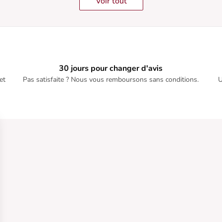
Voir tout
30 jours pour changer d'avis
et
Pas satisfaite ? Nous vous remboursons sans conditions.
U