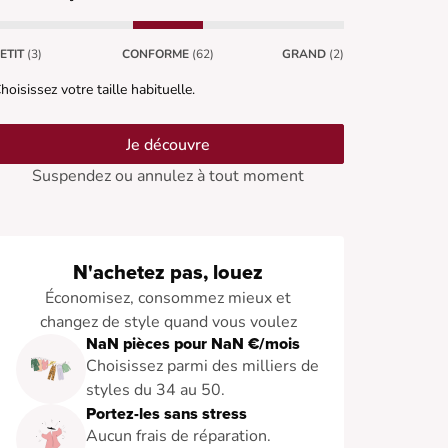
ETIT
(3)
CONFORME
(62)
GRAND
(2)
hoisissez votre taille habituelle.
Je découvre
Suspendez ou annulez à tout moment
N'achetez pas, louez
Économisez, consommez mieux et
changez de style quand vous voulez
NaN pièces pour NaN €/mois
Choisissez parmi des milliers de
styles du 34 au 50.
Portez-les sans stress
Aucun frais de réparation.