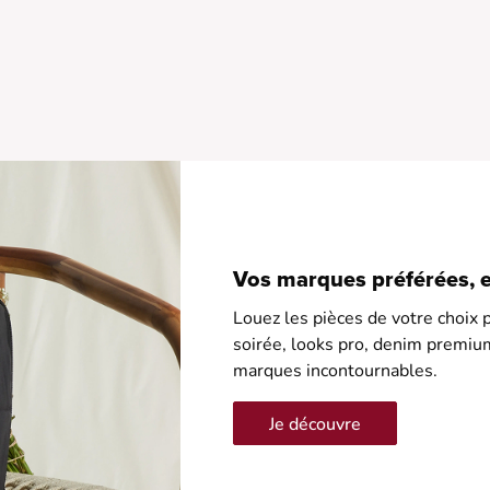
•
•
•
•
•
Vos marques préférées, en
Louez les pièces de votre choix p
soirée, looks pro, denim premiu
marques incontournables.
Je découvre