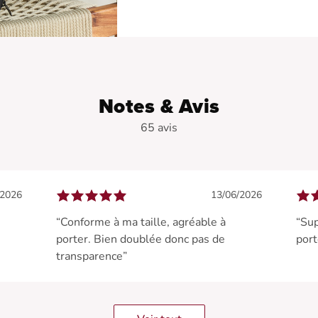
Notes & Avis
65 avis
/2026
13/06/2026
“Conforme à ma taille, agréable à
“Sup
porter. Bien doublée donc pas de
port
transparence”