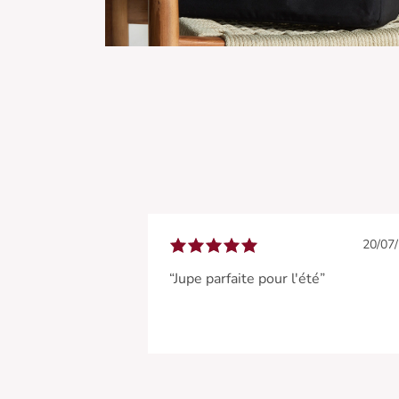
20/07
“Jupe parfaite pour l'été”