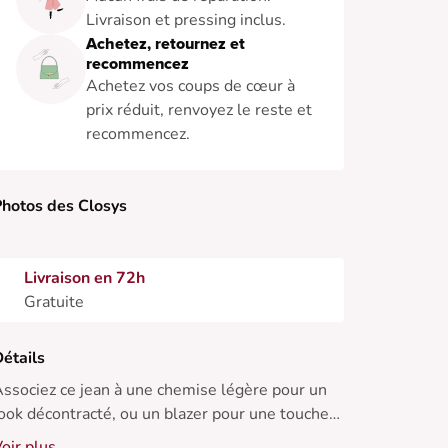
Livraison et pressing inclus.
Achetez, retournez et
recommencez
Achetez vos coups de cœur à
prix réduit, renvoyez le reste et
recommencez.
hotos des Closys
Livraison en 72h
Gratuite
étails
ssociez ce jean à une chemise légère pour un
ook décontracté, ou un blazer pour une touche
hic. Parfait en toute saison.
oir plus