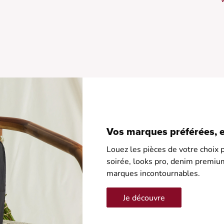
•
•
•
•
•
Vos marques préférées, en
Louez les pièces de votre choix p
soirée, looks pro, denim premiu
marques incontournables.
Je découvre