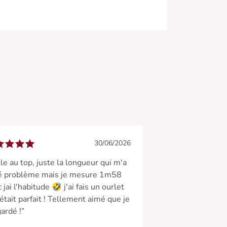
30/06/2026
lle au top, juste la longueur qui m'a
é problème mais je mesure 1m58
 jai l'habitude 🤣 j'ai fais un ourlet
'était parfait ! Tellement aimé que je
gardé !”