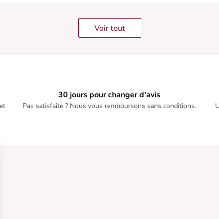
Voir tout
30 jours pour changer d'avis
et
Pas satisfaite ? Nous vous remboursons sans conditions.
U