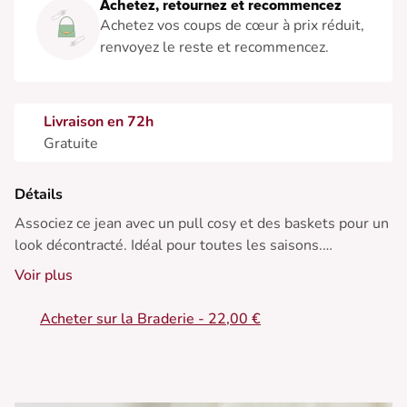
Achetez, retournez et recommencez
Achetez vos coups de cœur à prix réduit,
renvoyez le reste et recommencez.
Livraison en 72h
Gratuite
Détails
Associez ce jean avec un pull cosy et des baskets pour un
look décontracté. Idéal pour toutes les saisons.
Voir plus
• Jean coupe large
• Taille haute flatteuse
Acheter sur la Braderie - 22,00 €
• Jambes amples et fluides
• Confort et style décontracté
• Délavage bleu classique