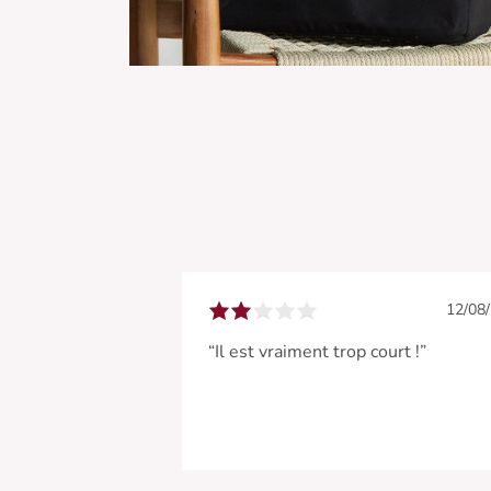
12/08
“Il est vraiment trop court !”