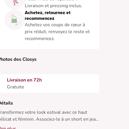
Livraison et pressing inclus.
Achetez, retournez et
recommencez
Achetez vos coups de cœur à
prix réduit, renvoyez le reste et
recommencez.
hotos des Closys
Livraison en 72h
Gratuite
étails
ransformez votre look estival avec ce haut
élicat et féminin. Associez-le à un short en jean
our une allure décontractée ou à une jupe
oir plus