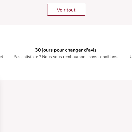
Voir tout
30 jours pour changer d'avis
et
Pas satisfaite ? Nous vous remboursons sans conditions.
U