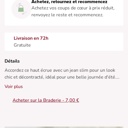
Achetez, retournez et recommencez
Achetez vos coups de cœur à prix réduit,
renvoyez le reste et recommencez.
Livraison en 72h
Gratuite
Détails
Accordez ce haut écrue avec un jean slim pour un look
chic et décontracté, idéal pour une belle journée d'été.
Voir plus
• Top court en coton
• Manches bouffantes
Acheter sur la Braderie - 7,00 €
• Col rond
• Boutons nacrés