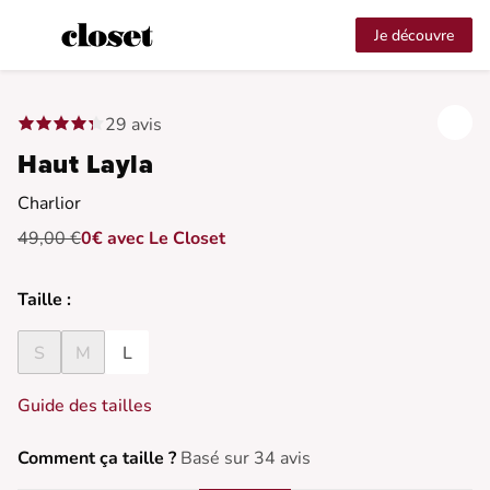
Je découvre
29 avis
Haut Layla
Charlior
49,00 €
0€ avec Le Closet
Taille :
S
M
L
Guide des tailles
Comment ça taille ?
Basé sur 34 avis