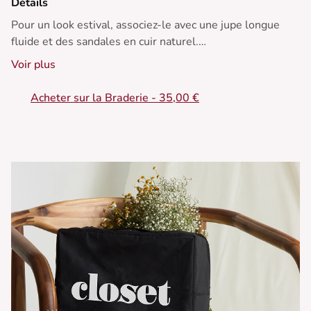
Détails
Pour un look estival, associez-le avec une jupe longue
fluide et des sandales en cuir naturel.
Voir plus
• Haut sans manches en coton
• Coupe droite
Acheter sur la Braderie - 35,00 €
• Col montant
• Rayures verticales
• Parfait pour l'été