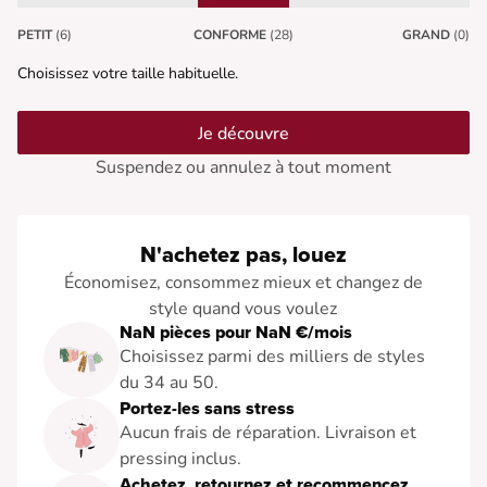
PETIT
(6)
CONFORME
(28)
GRAND
(0)
Choisissez votre taille habituelle.
Je découvre
Suspendez ou annulez à tout moment
N'achetez pas, louez
Économisez, consommez mieux et changez de
style quand vous voulez
NaN pièces pour NaN €/mois
Choisissez parmi des milliers de styles
du 34 au 50.
Portez-les sans stress
Aucun frais de réparation. Livraison et
pressing inclus.
Achetez, retournez et recommencez