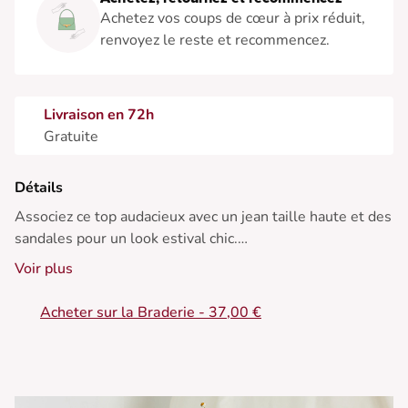
Achetez vos coups de cœur à prix réduit,
renvoyez le reste et recommencez.
Livraison en 72h
Gratuite
Détails
Associez ce top audacieux avec un jean taille haute et des
sandales pour un look estival chic.
Voir plus
• Top sans manches
• Décolleté dos plongeant
Acheter sur la Braderie - 37,00 €
• Nœud accentué à l'arrière
• Muni de larges bretelles
• Teinte bleue légère