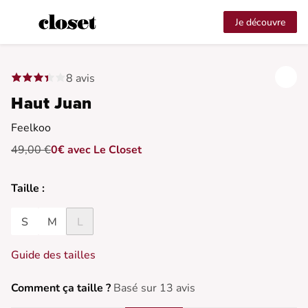
Je découvre
8 avis
Haut Juan
Feelkoo
49,00 €
0€ avec Le Closet
Taille :
S
M
L
Guide des tailles
Comment ça taille ?
Basé sur 13 avis