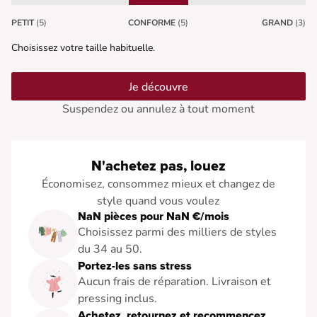
PETIT
(5)
CONFORME
(5)
GRAND
(3)
Choisissez votre taille habituelle.
Je découvre
Suspendez ou annulez à tout moment
N'achetez pas, louez
Économisez, consommez mieux et changez de
style quand vous voulez
NaN pièces pour NaN €/mois
Choisissez parmi des milliers de styles
du 34 au 50.
Portez-les sans stress
Aucun frais de réparation. Livraison et
pressing inclus.
Achetez, retournez et recommencez