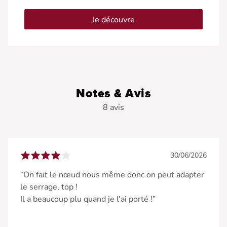
Je découvre
Notes & Avis
8 avis
30/06/2026
“On fait le nœud nous même donc on peut adapter
le serrage, top !
Il a beaucoup plu quand je l'ai porté !”