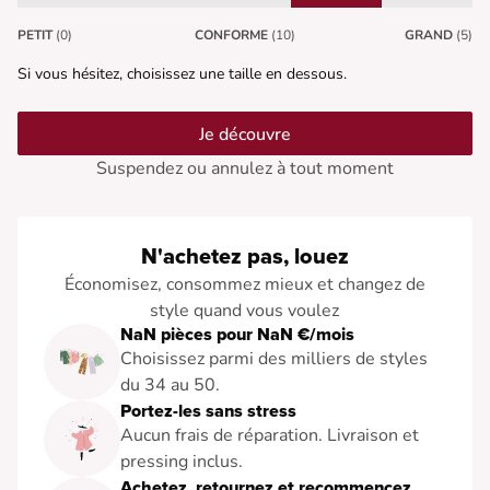
PETIT
(0)
CONFORME
(10)
GRAND
(5)
Si vous hésitez, choisissez une taille en dessous.
Je découvre
Suspendez ou annulez à tout moment
N'achetez pas, louez
Économisez, consommez mieux et changez de
style quand vous voulez
NaN pièces pour NaN €/mois
Choisissez parmi des milliers de styles
du 34 au 50.
Portez-les sans stress
Aucun frais de réparation. Livraison et
pressing inclus.
Achetez, retournez et recommencez