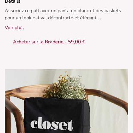
Détails
Associez ce pull avec un pantalon blanc et des baskets
pour un look estival décontracté et élégant.
Voir plus
• Pull à col chemise
• Manches longues
Acheter sur la Braderie - 59,00 €
• Coupe droite
• Bouton décoratif
• Texture douce