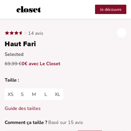
Je découvre
14 avis
Haut Fari
Selected
69,99 €
0€ avec Le Closet
Taille :
XS
S
M
L
XL
Guide des tailles
Comment ça taille ?
Basé sur 15 avis