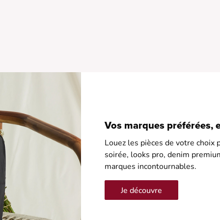
•
•
•
•
•
Vos marques préférées, en
Louez les pièces de votre choix p
soirée, looks pro, denim premiu
marques incontournables.
Je découvre