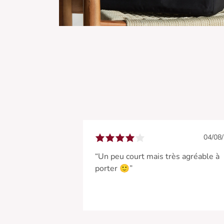
04/08
“Un peu court mais très agréable à
porter 🙂”