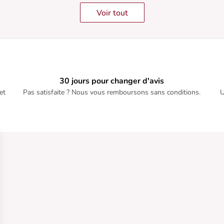
Voir tout
30 jours pour changer d'avis
et
Pas satisfaite ? Nous vous remboursons sans conditions.
U