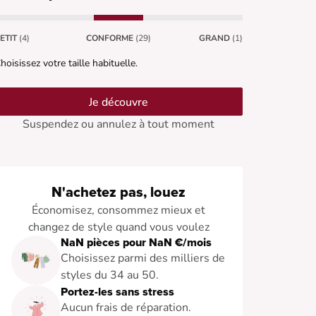
ETIT
(4)
CONFORME
(29)
GRAND
(1)
hoisissez votre taille habituelle.
Je découvre
Suspendez ou annulez à tout moment
N'achetez pas, louez
Économisez, consommez mieux et
changez de style quand vous voulez
NaN pièces pour NaN €/mois
Choisissez parmi des milliers de
styles du 34 au 50.
Portez-les sans stress
Aucun frais de réparation.