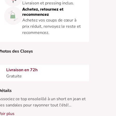
Livraison et pressing inclus.
Achetez, retournez et
recommencez
Achetez vos coups de cœur à
prix réduit, renvoyez le reste et
recommencez.
hotos des Closys
Livraison en 72h
Gratuite
étails
ssociez ce top ensoleillé à un short en jean et
es sandales pour rayonner tout l'été!
oir plus