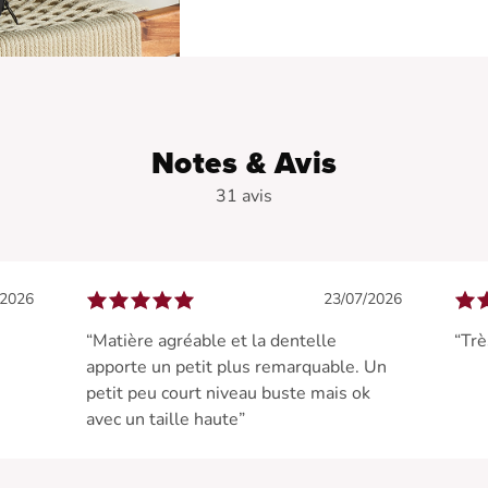
Notes & Avis
31 avis
/2026
23/07/2026
“Matière agréable et la dentelle
“Trè
apporte un petit plus remarquable. Un
petit peu court niveau buste mais ok
avec un taille haute”