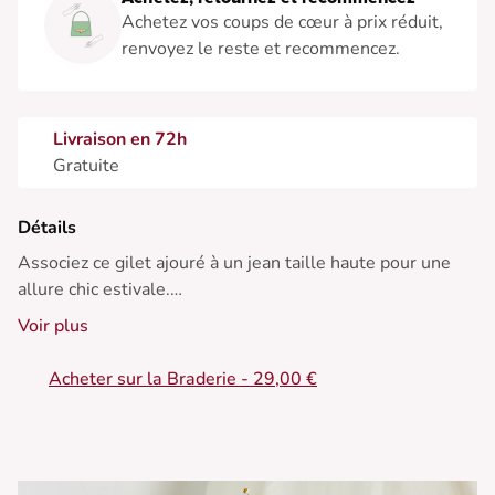
Achetez vos coups de cœur à prix réduit,
renvoyez le reste et recommencez.
Livraison en 72h
Gratuite
Détails
Associez ce gilet ajouré à un jean taille haute pour une
allure chic estivale.
Voir plus
• Gilet ajouré
• Coupe sans manches
Acheter sur la Braderie - 29,00 €
• Col rond
• Patte de boutonnage
• Tissu texturé