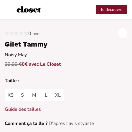
Je découvre
0 avis
Gilet Tammy
Noisy May
39,99 €
0€ avec Le Closet
Taille :
XS
S
M
L
XL
Guide des tailles
Comment ça taille ?
D'après l'avis styliste