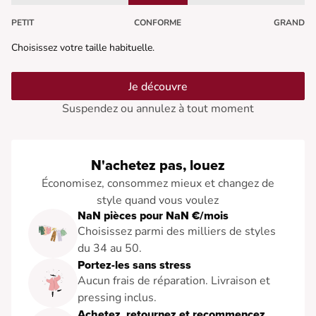
PETIT
CONFORME
GRAND
Choisissez votre taille habituelle.
Je découvre
Suspendez ou annulez à tout moment
N'achetez pas, louez
Économisez, consommez mieux et changez de
style quand vous voulez
NaN pièces pour NaN €/mois
Choisissez parmi des milliers de styles
du 34 au 50.
Portez-les sans stress
Aucun frais de réparation. Livraison et
pressing inclus.
Achetez, retournez et recommencez