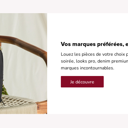
•
•
Vos marques préférées, en
Louez les pièces de votre choix p
soirée, looks pro, denim premiu
marques incontournables.
Je découvre