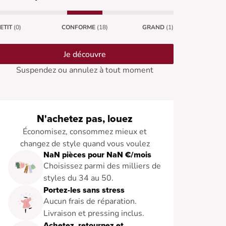
ETIT
(0)
CONFORME
(18)
GRAND
(1)
Je découvre
Suspendez ou annulez à tout moment
N'achetez pas, louez
Économisez, consommez mieux et
changez de style quand vous voulez
NaN pièces pour NaN €/mois
Choisissez parmi des milliers de
styles du 34 au 50.
Portez-les sans stress
Aucun frais de réparation.
Livraison et pressing inclus.
Achetez, retournez et