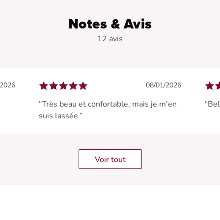
Notes & Avis
12 avis
/2026
08/01/2026
“Très beau et confortable, mais je m'en
“Bel
suis lassée.”
Voir tout