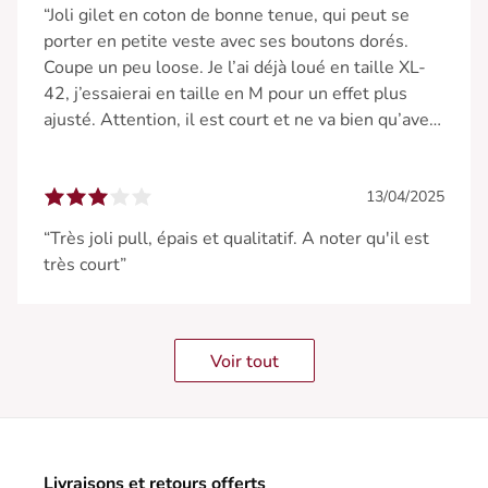
“Joli gilet en coton de bonne tenue, qui peut se
porter en petite veste avec ses boutons dorés.
Coupe un peu loose. Je l’ai déjà loué en taille XL-
42, j’essaierai en taille en M pour un effet plus
ajusté. Attention, il est court et ne va bien qu’avec
un pantalon ou une jupe taille haute.”
13/04/2025
“Très joli pull, épais et qualitatif. A noter qu'il est
très court”
Voir tout
Livraisons et retours offerts