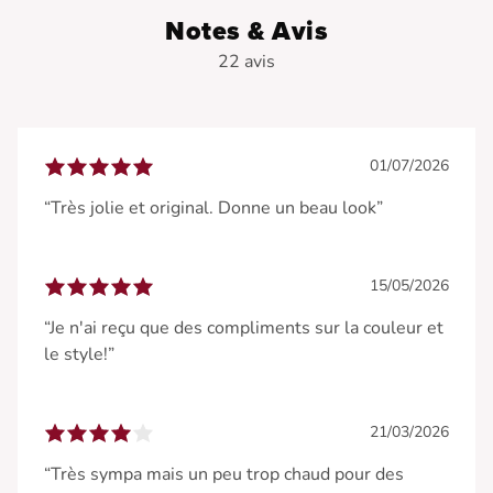
• Fermeture boutonnée devant
• Texture douce et moelleuse
Notes & Avis
22 avis
01/07/2026
“Très jolie et original. Donne un beau look”
15/05/2026
“Je n'ai reçu que des compliments sur la couleur et
le style!”
21/03/2026
“Très sympa mais un peu trop chaud pour des