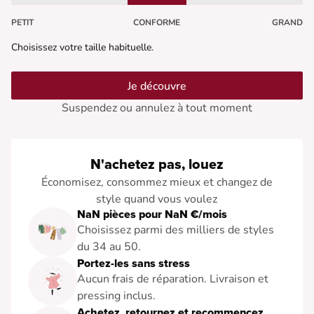
PETIT
CONFORME
GRAND
Choisissez votre taille habituelle.
Je découvre
Suspendez ou annulez à tout moment
N'achetez pas, louez
Économisez, consommez mieux et changez de
style quand vous voulez
NaN pièces pour NaN €/mois
Choisissez parmi des milliers de styles
du 34 au 50.
Portez-les sans stress
Aucun frais de réparation. Livraison et
pressing inclus.
Achetez, retournez et recommencez