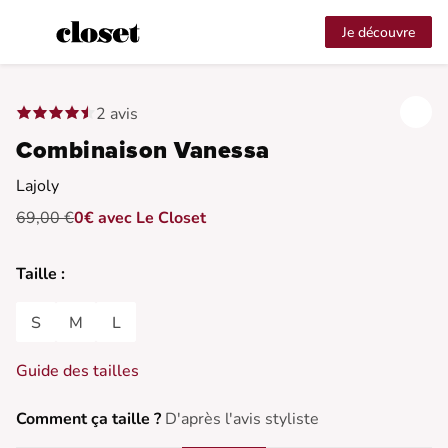
Je découvre
2 avis
Combinaison Vanessa
Lajoly
69,00 €
0€ avec Le Closet
Taille :
S
M
L
Guide des tailles
Comment ça taille ?
D'après l'avis styliste