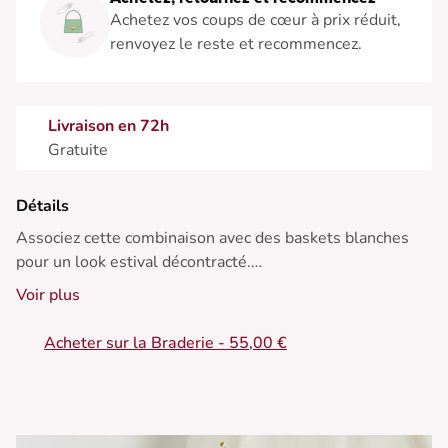
Achetez vos coups de cœur à prix réduit,
renvoyez le reste et recommencez.
Livraison en 72h
Gratuite
Détails
Associez cette combinaison avec des baskets blanches
pour un look estival décontracté.
Voir plus
• Combinaison en denim
• Col chemise structuré
Acheter sur la Braderie - 55,00 €
• Manches courtes pratiques
• Taille élastiquée pour le confort
• Poches poitrine fonctionnelles